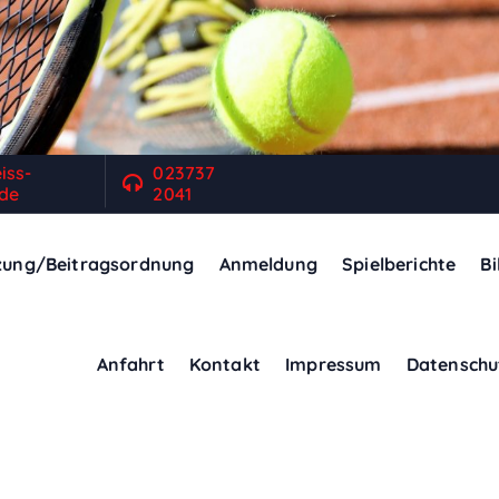
iss-
023737
de
2041
zung/Beitragsordnung
Anmeldung
Spielberichte
Bi
Anfahrt
Kontakt
Impressum
Datenschu