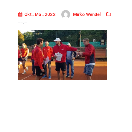
Mirko Wendel
Okt., Mo., 2022
20220925_181045