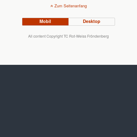
Zum Seitenanfang
Mobil
Desktop
All content Copyright TC Rot-Weiss Fröndenberg