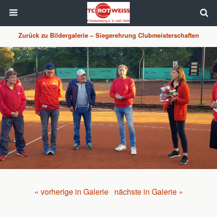
Zurück zu Bildergalerie – Siegerehrung Clubmeisterschaften
« vorherige in Galerie
nächste in Galerie »