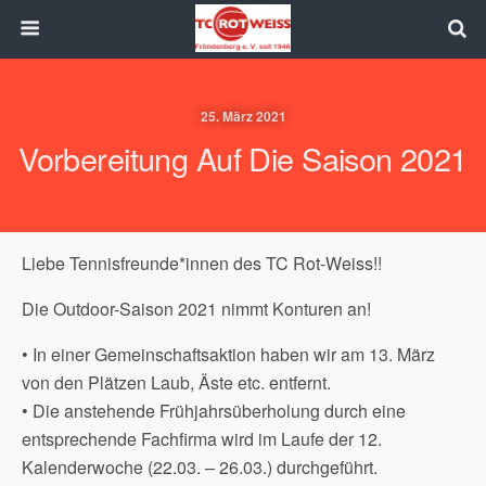
25. März 2021
Vorbereitung Auf Die Saison 2021
Liebe Tennisfreunde*innen des TC Rot-Weiss!!
Die Outdoor-Saison 2021 nimmt Konturen an!
• In einer Gemeinschaftsaktion haben wir am 13. März
von den Plätzen Laub, Äste etc. entfernt.
• Die anstehende Frühjahrsüberholung durch eine
entsprechende Fachfirma wird im Laufe der 12.
Kalenderwoche (22.03. – 26.03.) durchgeführt.