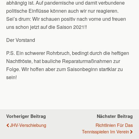
abhängig ist. Auf pandemische und damit verbundene
politische Einflüsse können auch wir nur reagieren.
Sei’s drum: Wir schauen positiv nach vorne und freuen
uns schon jetzt auf die Saison 2021!!
Der Vorstand
P.S. Ein schwerer Rohrbruch, bedingt durch die heftigen
Nachtfröste, hat bauliche Reparaturmaßnahmen zur
Folge. Wir hoffen aber zum Saisonbeginn startklar zu
sein!
Vorheriger Beitrag
Nächster Beitrag
JHV-Verschiebung
Richtlinien Für Das
Tennisspielen Im Verein