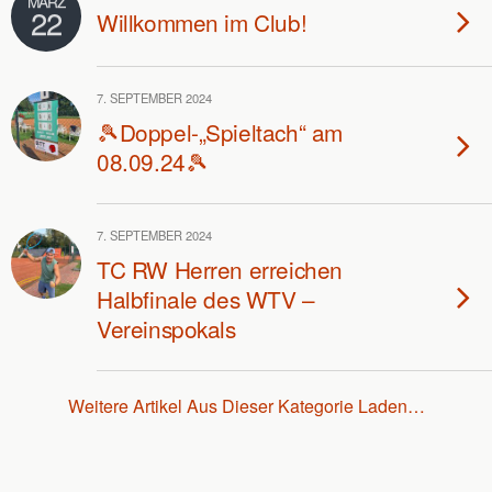
MÄRZ
22
Willkommen im Club!
7. SEPTEMBER 2024
🎾Doppel-„Spieltach“ am
08.09.24🎾
7. SEPTEMBER 2024
TC RW Herren erreichen
Halbfinale des WTV –
Vereinspokals
Weitere Artikel Aus Dieser Kategorie Laden…