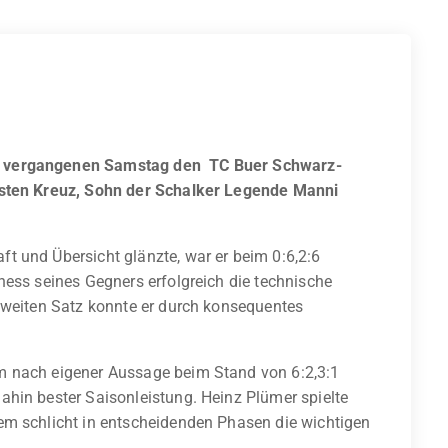
m vergangenen Samstag den TC Buer Schwarz-
rsten Kreuz, Sohn der Schalker Legende Manni
t und Übersicht glänzte, war er beim 0:6,2:6
ness seines Gegners erfolgreich die technische
zweiten Satz konnte er durch konsequentes
m nach eigener Aussage beim Stand von 6:2,3:1
hin bester Saisonleistung. Heinz Plümer spielte
em schlicht in entscheidenden Phasen die wichtigen