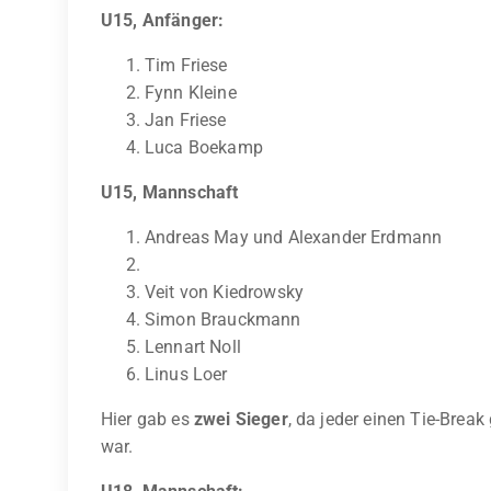
U15, Anfänger:
Tim Friese
Fynn Kleine
Jan Friese
Luca Boekamp
U15, Mannschaft
Andreas May und Alexander Erdmann
Veit von Kiedrowsky
Simon Brauckmann
Lennart Noll
Linus Loer
Hier gab es
zwei Sieger
, da jeder einen Tie-Brea
war.