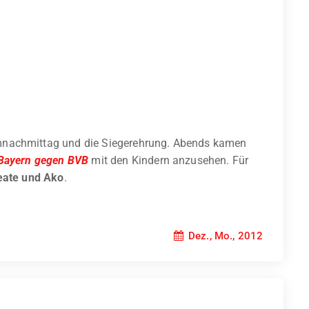
mnachmittag und die Siegerehrung. Abends kamen
Bayern gegen BVB
mit den Kindern anzusehen. Für
eate und Ako
.
Dez., Mo., 2012