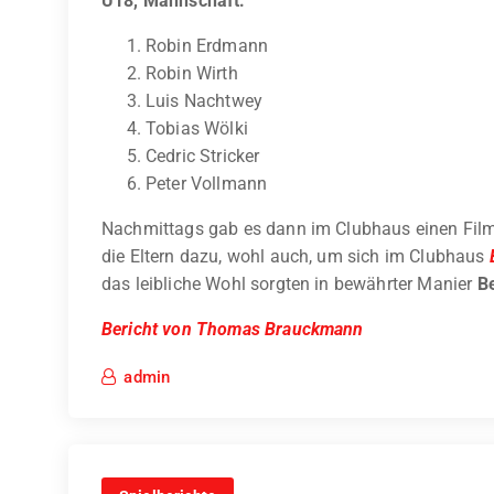
U18, Mannschaft:
Robin Erdmann
Robin Wirth
Luis Nachtwey
Tobias Wölki
Cedric Stricker
Peter Vollmann
Nachmittags gab es dann im Clubhaus einen Fil
die Eltern dazu, wohl auch, um sich im Clubhaus
das leibliche Wohl sorgten in bewährter Manier
B
Bericht von Thomas Brauckmann
admin