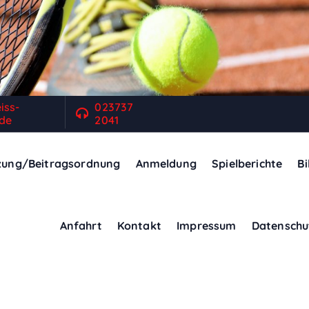
iss-
023737
de
2041
zung/Beitragsordnung
Anmeldung
Spielberichte
Bi
Anfahrt
Kontakt
Impressum
Datenschu