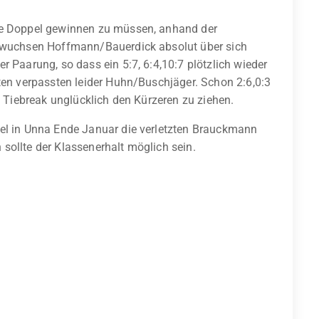
ide Doppel gewinnen zu müssen, anhand der
r wuchsen Hoffmann/Bauerdick absolut über sich
r Paarung, so dass ein 5:7, 6:4,10:7 plötzlich wieder
iten verpassten leider Huhn/Buschjäger. Schon 2:6,0:3
im Tiebreak unglücklich den Kürzeren zu ziehen.
iel in Unna Ende Januar die verletzten Brauckmann
sollte der Klassenerhalt möglich sein.