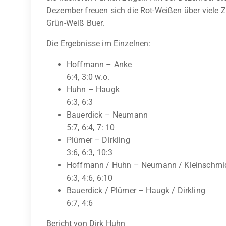
Dezember freuen sich die Rot-Weißen über viele Z
Grün-Weiß Buer.
Die Ergebnisse im Einzelnen:
Hoffmann – Anke
6:4, 3:0 w.o.
Huhn – Haugk
6:3, 6:3
Bauerdick – Neumann
5:7, 6:4, 7: 10
Plümer – Dirkling
3:6, 6:3, 10:3
Hoffmann / Huhn – Neumann / Kleinschmi
6:3, 4:6, 6:10
Bauerdick / Plümer – Haugk / Dirkling
6:7, 4:6
Bericht von Dirk Huhn