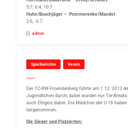
5:7, 6:4, 10:7
Huhn/Buschjäger – Pommerenke/Mandel
2:6, 6:7
admin
Spielberichte
Verein
Advents-Cup 2012
Der TC-RW-Froendenberg führte am 1.12. 2012 den
Jugendlichen durch; dabei wurden nur Tie-Breaks 
auch Ehrgeiz dabei. Die Mädchen der U 18 haben in
teilgenommen.
Die Sieger und Platzierten: