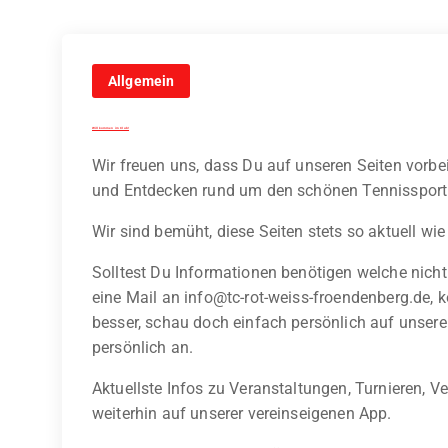
Allgemein
Willkommen im Club!
Wir freuen uns, dass Du auf unseren Seiten vorb
und Entdecken rund um den schönen Tennissport 
Wir sind bemüht, diese Seiten stets so aktuell wie
Solltest Du Informationen benötigen welche nicht a
eine Mail an info@tc-rot-weiss-froendenberg.de, k
besser, schau doch einfach persönlich auf unsere
persönlich an.
Aktuellste Infos zu Veranstaltungen, Turnieren, 
weiterhin auf unserer vereinseigenen App.