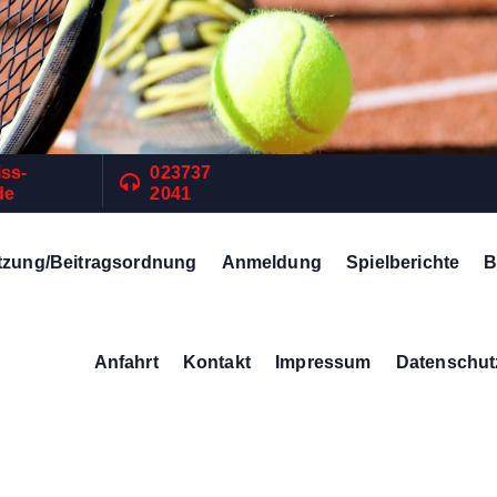
iss-
023737
de
2041
tzung/Beitragsordnung
Anmeldung
Spielberichte
B
Anfahrt
Kontakt
Impressum
Datenschut