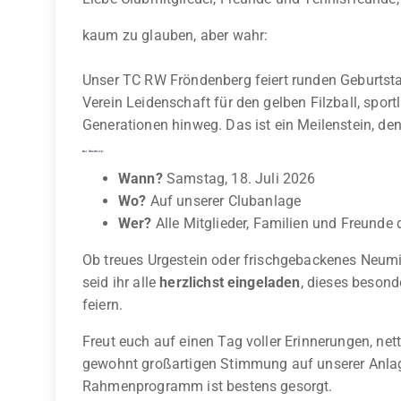
kaum zu glauben, aber wahr:
Unser TC RW Fröndenberg feiert runden Geburtsta
Verein Leidenschaft für den gelben Filzball, spor
Generationen hinweg. Das ist ein Meilenstein, den
Der Überblick:
Wann?
Samstag, 18. Juli 2026
Wo?
Auf unserer Clubanlage
Wer?
Alle Mitglieder, Familien und Freunde 
Ob treues Urgestein oder frischgebackenes Neumitg
seid ihr alle
herzlichst eingeladen
, dieses beson
feiern.
Freut euch auf einen Tag voller Erinnerungen, ne
gewohnt großartigen Stimmung auf unserer Anlag
Rahmenprogramm ist bestens gesorgt.