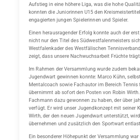
Aufstieg in eine höhere Liga, was die hohe Qualit
konnten die Juniorinnen U15 den Kreismeistertitel
engagierten jungen Spielerinnen und Spieler.
Einen herausragender Erfolg konnte auch der erst 
nicht nur den Titel des Südwestfalenmeisters sic
Westfalenkader des Westfälischen Tennisverband
zeigt, dass unsere Nachwuchsarbeit Früchte trägt“
Im Rahmen der Versammlung wurde zudem bekann
Jugendwart gewinnen konnte: Marco Kühn, selbst 
Mentalcoach sowie Fachautor im Bereich Tennis 
übernimmt ab sofort den Posten von Robin Wirth.
Fachmann dazu gewonnen zu haben, der über jahr
verfügt. Er wird unser Jugendkonzept mit seiner 
Wirth, der den neuen Jugendwart unterstützt, wird
übernehmen und zusätzlich den Sportwart entlas
Ein besonderer Höhepunkt der Versammlung war 