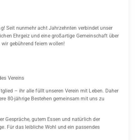
g! Seit nunmehr acht Jahrzehnten verbindet unser
tlichen Ehrgeiz und eine großartige Gemeinschaft über
 wir gebührend feiern wollen!
des Vereins
lied – ihr alle füllt unseren Verein mit Leben. Daher
dere 80-jährige Bestehen gemeinsam mit uns zu
tter Gespräche, gutem Essen und natürlich der
e. Für das leibliche Wohl und ein passendes