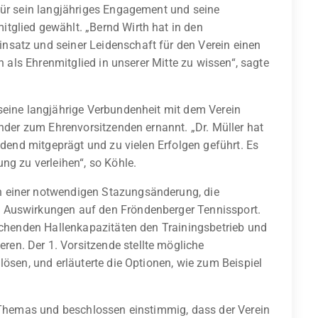
für sein langjähriges Engagement und seine
tglied gewählt. „Bernd Wirth hat in den
satz und seiner Leidenschaft für den Verein einen
hn als Ehrenmitglied in unserer Mitte zu wissen“, sagte
seine langjährige Verbundenheit mit dem Verein
ender zum Ehrenvorsitzenden ernannt. „Dr. Müller hat
eidend mitgeprägt und zu vielen Erfolgen geführt. Es
ng zu verleihen“, so Köhle.
 einer notwendigen Stazungsänderung, die
 Auswirkungen auf den Fröndenberger Tennissport.
eichenden Hallenkapazitäten den Trainingsbetrieb und
n. Der 1. Vorsitzende stellte mögliche
lösen, und erläuterte die Optionen, wie zum Beispiel
s Themas und beschlossen einstimmig, dass der Verein