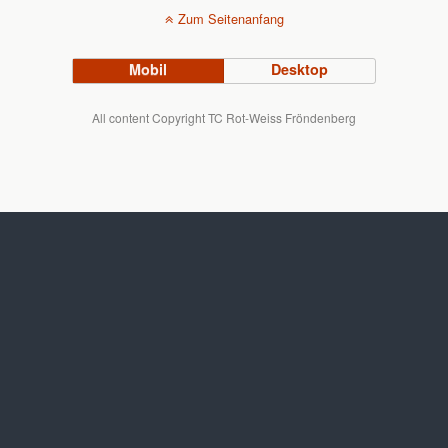
Zum Seitenanfang
Mobil
Desktop
All content Copyright TC Rot-Weiss Fröndenberg