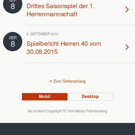
8
Drittes Saisonspiel der 1.
Herrenmannschaft
8. SEPTEMBER 2015
SEP.
8
Spielbericht Herren 40 vom
30.08.2015
Zum Seitenanfang
Mobil
Desktop
All content Copyright TC Rot-Weiss Fröndenberg