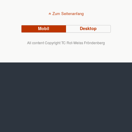
Zum Seitenanfang
Mobil
Desktop
All content Copyright TC Rot-Weiss Fröndenberg