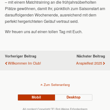
– mit einem Matchtraining an die frühjahrsüberholten
Plätze gewöhnen, damit Ihr, pünktlich zum Saisonstart am
darauffolgenden Wochenende, ausreichend mit dem
perfekt hergerichteten Geläuf vertraut seid.
Wir freuen uns auf einen tollen Tag mit Euch.
Vorheriger Beitrag
Nächster Beitrag
Willkommen Im Club!
Anspielfest 2025
Zum Seitenanfang
Mobil
Desktop
All content Copyright TC Rot-Weiss Fröndenberg