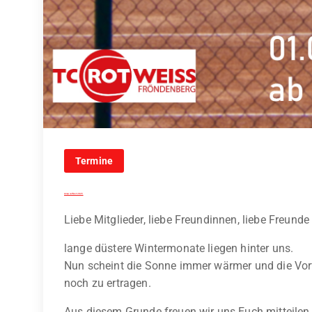
Termine
Anspielfest 2025
Liebe Mitglieder, liebe Freundinnen, liebe Freund
lange düstere Wintermonate liegen hinter uns.
Nun scheint die Sonne immer wärmer und die Vor
noch zu ertragen.
Aus diesem Grunde freuen wir uns Euch mitteilen