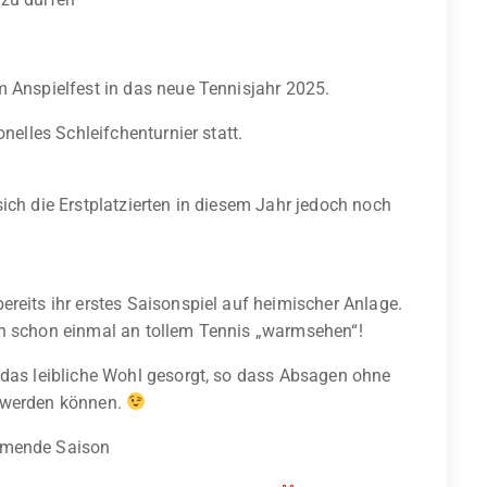
m Anspielfest in das neue Tennisjahr 2025.
nelles Schleifchenturnier statt.
ich die Erstplatzierten in diesem Jahr jedoch noch
reits ihr erstes Saisonspiel auf heimischer Anlage.
en schon einmal an tollem Tennis „warmsehen“!
 das leibliche Wohl gesorgt, so dass Absagen ohne
n werden können.
ommende Saison