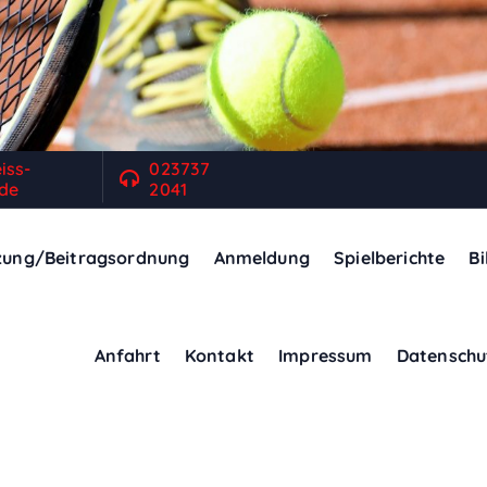
iss-
023737
de
2041
zung/Beitragsordnung
Anmeldung
Spielberichte
Bi
Anfahrt
Kontakt
Impressum
Datenschu