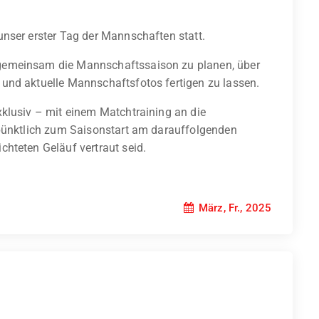
nser erster Tag der Mannschaften statt.
gemeinsam die Mannschaftssaison zu planen, über
und aktuelle Mannschaftsfotos fertigen zu lassen.
klusiv – mit einem Matchtraining an die
 pünktlich zum Saisonstart am darauffolgenden
hteten Geläuf vertraut seid.
März, Fr., 2025