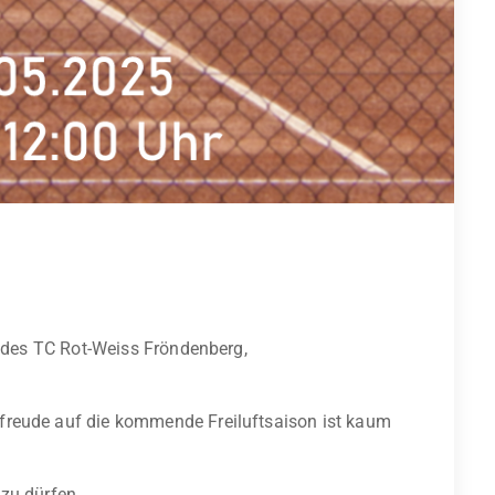
e des TC Rot-Weiss Fröndenberg,
freude auf die kommende Freiluftsaison ist kaum
 zu dürfen