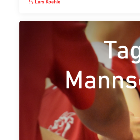
Lars Koehle