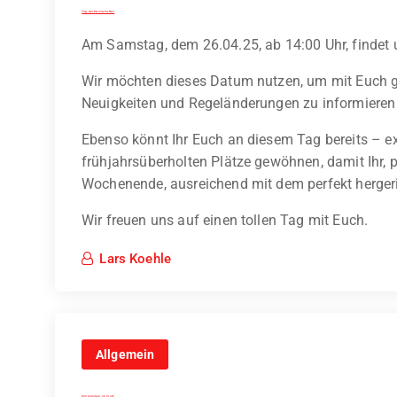
Tag der Mannschaften
Am Samstag, dem 26.04.25, ab 14:00 Uhr, findet u
Wir möchten dieses Datum nutzen, um mit Euch 
Neuigkeiten und Regeländerungen zu informieren 
Ebenso könnt Ihr Euch an diesem Tag bereits – ex
frühjahrsüberholten Plätze gewöhnen, damit Ihr,
Wochenende, ausreichend mit dem perfekt hergeric
Wir freuen uns auf einen tollen Tag mit Euch.
Lars Koehle
Allgemein
Willkommen im Club!