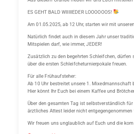
ES GEHT BALD WIIIIIEDER LOOOOOOS!
Am 01.05.2025, ab 12 Uhr, starten wir mit unsere
Natürlich findet auch in diesem Jahr unser traditio
Mitspielen darf, wie immer, JEDER!
Zusätzlich zu den begehrten Schleifchen, dürfen s
über die ersten Schleifcheturnierpokale freuen.
Für alle Frühaufsteher:
Ab 10 Uhr bestreitet unsere 1. Mixedmannschaft be
Hier könnt Ihr Euch bei einem Kaffee und Brötch
Über den gesamten Tag ist selbstverständlich für
ärztliches Attest leider nicht entgegengenomme
Wir freuen uns unglaublich auf Euch und die k