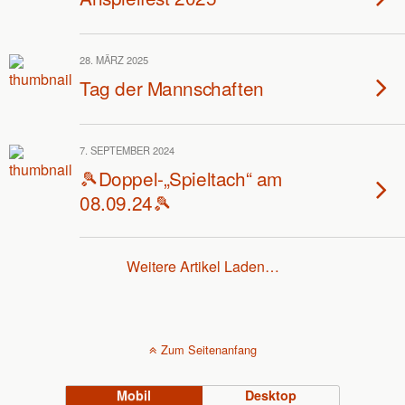
28. MÄRZ 2025
Tag der Mannschaften
7. SEPTEMBER 2024
🎾Doppel-„Spieltach“ am
08.09.24🎾
Weitere Artikel Laden…
Zum Seitenanfang
Mobil
Desktop