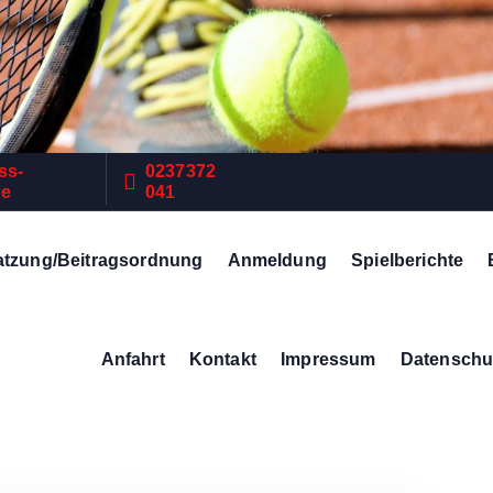
ss-
0237372
de
041
atzung/Beitragsordnung
Anmeldung
Spielberichte
Anfahrt
Kontakt
Impressum
Datenschu