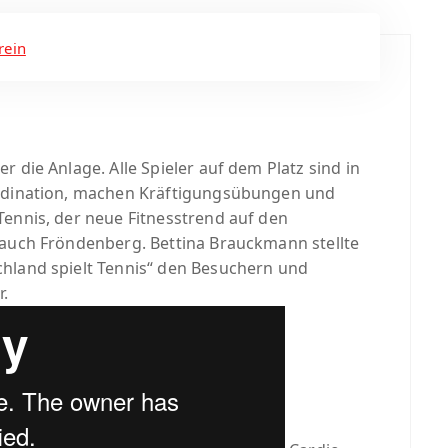
rein
 die Anlage. Alle Spieler auf dem Platz sind in
ordination, machen Kräftigungsübungen und
Tennis, der neue Fitnesstrend auf den
 auch Fröndenberg. Bettina Brauckmann stellte
chland spielt Tennis“ den Besuchern und
r.