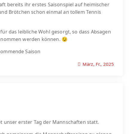
t bereits ihr erstes Saisonspiel auf heimischer
 und Brötchen schon einmal an tollem Tennis
für das leibliche Wohl gesorgt, so dass Absagen
engenommen werden können. 😉
e kommende Saison
März, Fr., 2025
t unser erster Tag der Mannschaften statt.