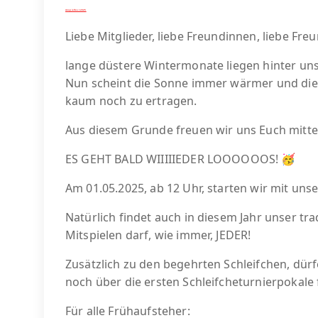
Anspielfest 2025
Liebe Mitglieder, liebe Freundinnen, liebe Fr
lange düstere Wintermonate liegen hinter uns
Nun scheint die Sonne immer wärmer und die 
kaum noch zu ertragen.
Aus diesem Grunde freuen wir uns Euch mitte
ES GEHT BALD WIIIIIEDER LOOOOOOS! 🥳
Am 01.05.2025, ab 12 Uhr, starten wir mit uns
Natürlich findet auch in diesem Jahr unser trad
Mitspielen darf, wie immer, JEDER!
Zusätzlich zu den begehrten Schleifchen, dürfe
noch über die ersten Schleifcheturnierpokale 
Für alle Frühaufsteher: