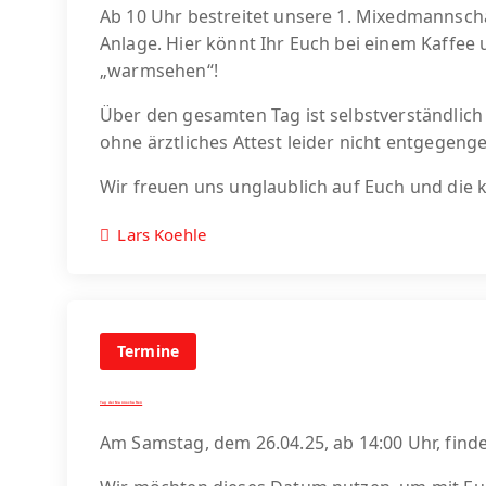
Ab 10 Uhr bestreitet unsere 1. Mixedmannschaf
Anlage. Hier könnt Ihr Euch bei einem Kaffee
„warmsehen“!
Über den gesamten Tag ist selbstverständlich 
ohne ärztliches Attest leider nicht entgeg
Wir freuen uns unglaublich auf Euch und di
Lars Koehle
Termine
Tag der Mannschaften
Am Samstag, dem 26.04.25, ab 14:00 Uhr, finde