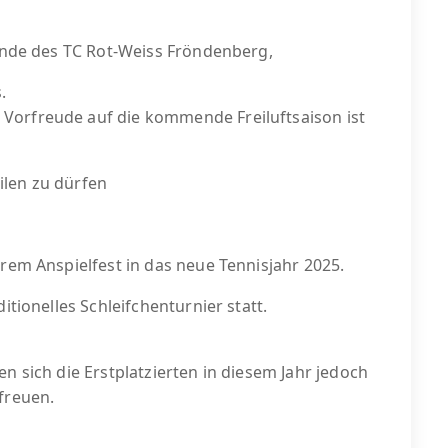
eunde des TC Rot-Weiss Fröndenberg,
.
Vorfreude auf die kommende Freiluftsaison ist
ilen zu dürfen
erem Anspielfest in das neue Tennisjahr 2025.
itionelles Schleifchenturnier statt.
n sich die Erstplatzierten in diesem Jahr jedoch
freuen.