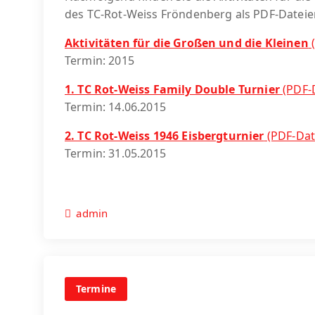
des TC-Rot-Weiss Fröndenberg als PDF-Dateie
Aktivitäten für die Großen und die Kleinen
(
Termin: 2015
1. TC Rot-Weiss Family Double Turnier
(PDF-D
Termin: 14.06.2015
2. TC Rot-Weiss 1946 Eisbergturnier
(PDF-Dat
Termin: 31.05.2015
admin
Termine