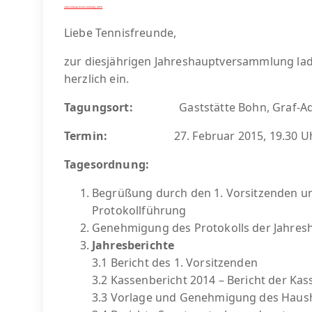
Jahreshauptversammlung 2015
Liebe Tennisfreunde,
zur diesjährigen Jahreshauptversammlung lad
herzlich ein.
Tagungsort:
Gaststätte Bohn, Graf-Adol
Termin:
27. Februar 2015, 19.30 U
Tagesordnung:
Begrüßung durch den 1. Vorsitzenden und
Protokollführung
Genehmigung des Protokolls der Jahre
Jahresberichte
3.1 Bericht des 1. Vorsitzenden
3.2 Kassenbericht 2014 – Bericht der Ka
3.3 Vorlage und Genehmigung des Haush