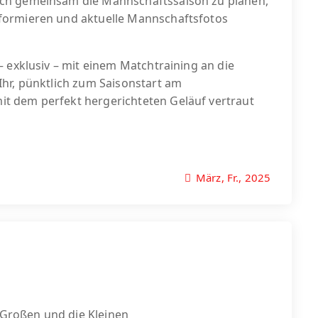
ch gemeinsam die Mannschaftssaison zu planen,
formieren und aktuelle Mannschaftsfotos
 exklusiv – mit einem Matchtraining an die
hr, pünktlich zum Saisonstart am
t dem perfekt hergerichteten Geläuf vertraut
März, Fr., 2025
e Großen und die Kleinen