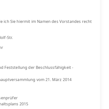
e ich Sie hiermit im Namen des Vorstandes recht
f-Str.
hr
 Feststellung der Beschlussfähigkeit -
shauptversammlung vom 21. März 2014
ssenprüfer
altsplans 2015