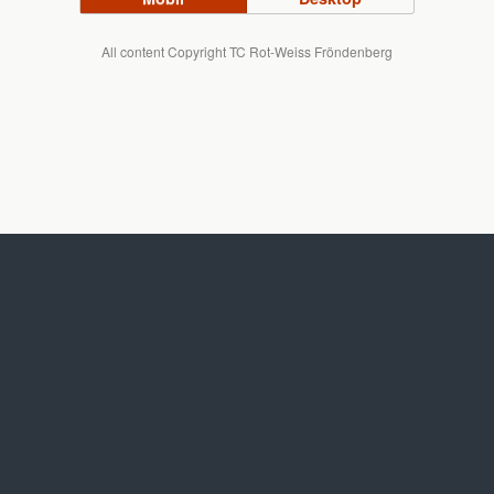
All content Copyright TC Rot-Weiss Fröndenberg