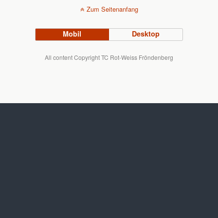
Zum Seitenanfang
Mobil
Desktop
All content Copyright TC Rot-Weiss Fröndenberg