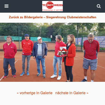
Zurück zu Bildergalerie – Siegerehrung Clubmeisterschaften
« vorherige in Galerie
nächste in Galerie »