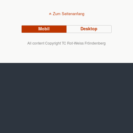
Zum Seitenanfang
Mobil
Desktop
All content Copyright TC Rot-Weiss Fröndenberg