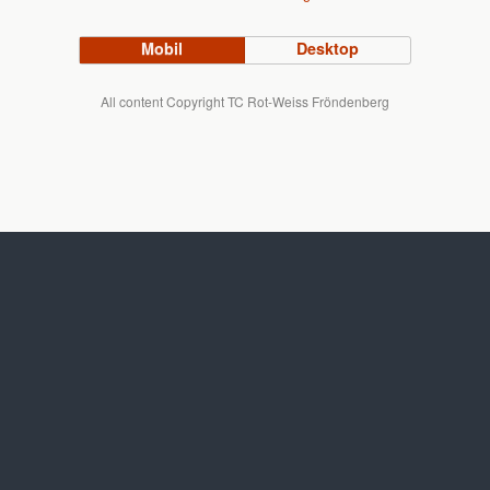
Mobil
Desktop
All content Copyright TC Rot-Weiss Fröndenberg